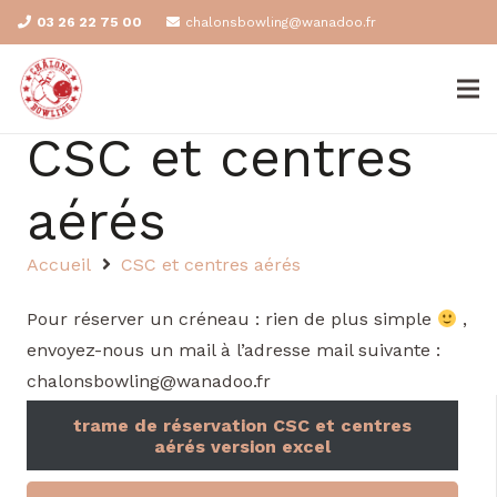
03 26 22 75 00
chalonsbowling@wanadoo.fr
CSC et centres
aérés
Accueil
CSC et centres aérés
Pour réserver un créneau : rien de plus simple
,
envoyez-nous un mail à l’adresse mail suivante :
chalonsbowling@wanadoo.fr
trame de réservation CSC et centres
aérés version excel