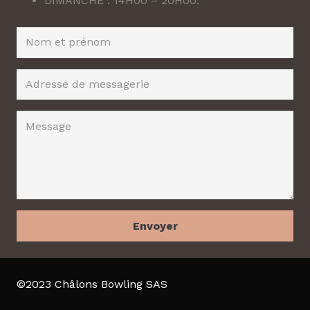
DIMANCHE : 14H00 – 20H00.
Envoyer
©2023 Châlons Bowling SAS