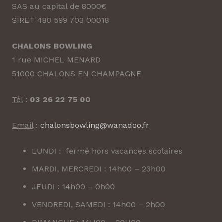
SAS au capital de 8000€
SIRET 480 599 703 00018
CHALONS BOWLING
1 rue MICHEL MENARD
51000 CHALONS EN CHAMPAGNE
Tél
:
03 26 22 75 00
Email
:
chalonsbowling@wanadoo.fr
LUNDI : fermé hors vacances scolaires
MARDI, MERCREDI : 14h00 – 23h00
JEUDI : 14h00 – 0h00
VENDREDI, SAMEDI : 14h00 – 2h00